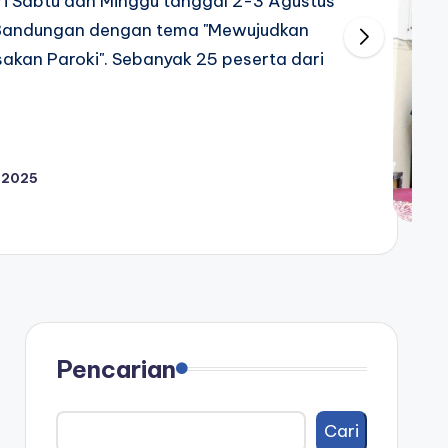
ri Sabtu dan Minggu tanggal 2-3 Agustus
Bandungan dengan tema "Mewujudkan
akan Paroki". Sebanyak 25 peserta dari
 2025
Pencarian
Cari