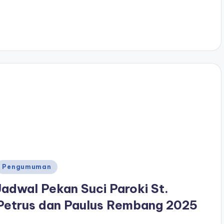
Posted
Pengumuman
n
Jadwal Pekan Suci Paroki St.
Petrus dan Paulus Rembang 2025