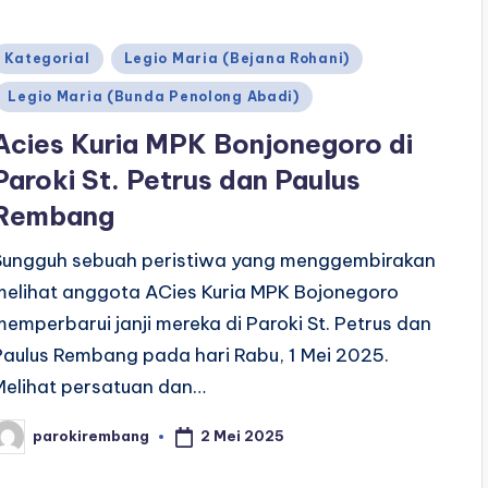
Posted
Kategorial
Legio Maria (Bejana Rohani)
n
Legio Maria (Bunda Penolong Abadi)
Acies Kuria MPK Bonjonegoro di
Paroki St. Petrus dan Paulus
Rembang
Sungguh sebuah peristiwa yang menggembirakan
melihat anggota ACies Kuria MPK Bojonegoro
memperbarui janji mereka di Paroki St. Petrus dan
Paulus Rembang pada hari Rabu, 1 Mei 2025.
Melihat persatuan dan…
2 Mei 2025
parokirembang
osted
y