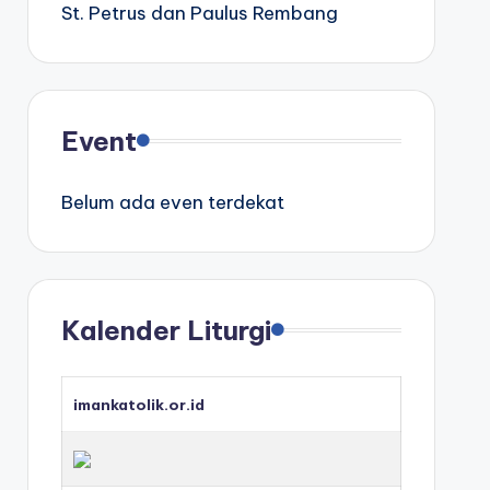
St. Petrus dan Paulus Rembang
Event
Belum ada even terdekat
Kalender Liturgi
imankatolik.or.id