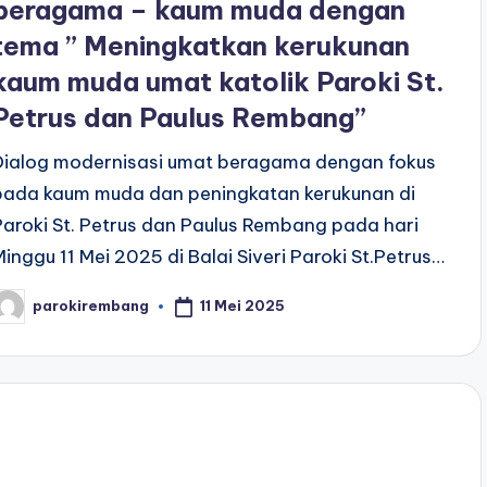
beragama – kaum muda dengan
tema ” Meningkatkan kerukunan
kaum muda umat katolik Paroki St.
Petrus dan Paulus Rembang”
Dialog modernisasi umat beragama dengan fokus
pada kaum muda dan peningkatan kerukunan di
Paroki St. Petrus dan Paulus Rembang pada hari
Minggu 11 Mei 2025 di Balai Siveri Paroki St.Petrus…
11 Mei 2025
parokirembang
osted
y