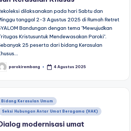
Rekoleksi dilaksanakan pada hari Sabtu dan
Minggu tanggal 2-3 Agustus 2025 di Rumah Retret
SYALOM Bandungan dengan tema "Mewujudkan
Tritugas Kristusuntuk Mendewasakan Paroki".
Sebanyak 25 peserta dari bidang Kerasulan
Khusus…
4 Agustus 2025
parokirembang
osted
y
Posted
Bidang Kerasulan Umum
n
Seksi Hubungan Antar Umat Beragama (HAK)
Dialog modernisasi umat